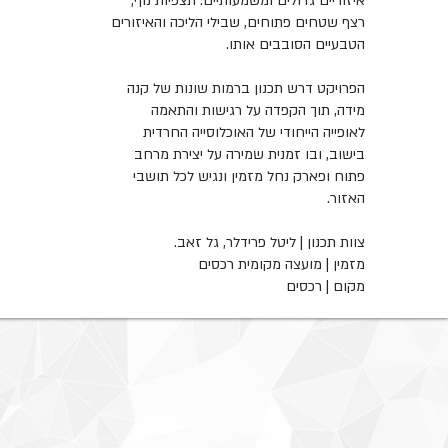
איזוריים גדולים ומשמעותיים. תצפיות נוף,
רצף שטחים פתוחים, שבילי הליכה והאיזורים
הטבעיים הסובבים אותו.
הפרויקט דרש תכנון ברמות שונות של קנה
מידה, תוך הקפדה על רגישות והתאמה
לאופייה הייחודי של האוכלוסייה החרדית
בישוב, ובו זמנית שמירה על יצירת מרחב
פתוח ופארק נחל מזמין ונגיש לכל תושבי
האזור.
צוות תכנון | ליטל פרידלר, גל זאב.
מזמין | מועצה מקומית רכסים
מקום | רכסים