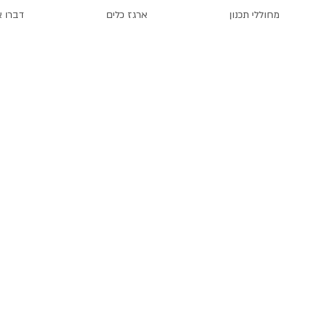
מחוללי תכנון
ארגז כלים
דברו א