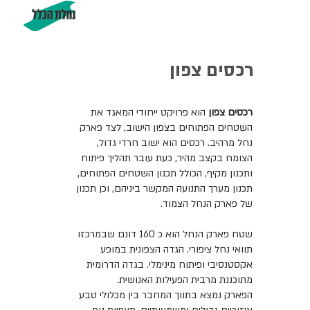
י
רכסים צפון
רכסים צפון
הוא פרויקט ייחודי המאגד את
השטחים הפתוחים בצפון הישוב, לצד פארק
נחל מרהיב. רכסים הוא ישוב חרדי גדול,
הצומח בקצב מהיר, כעת עובר תהליך פיתוח
ותכנון מקיף, הכולל תכנון השטחים הפתוחים,
תכנון מערך התנועה המקשר ביניהם, וכן תכנון
של פארק הנחל הצמוד.
שטח פארק הנחל הוא כ 160 דונם שבמרכזו
תוואי נחל ציפורי. הגדה הצפונית במופע
אקסטנסיבי ופיתוח מינימלי. בגדה הדרומית
מתוכננת מרבית הפעילות האנושית.
הפארק נמצא בתווך המחבר בין מכלולי טבע