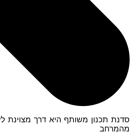
סדנת תכנון משותף היא דרך מצוינת לע
מהמרחב