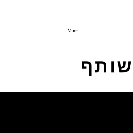
More
שותף