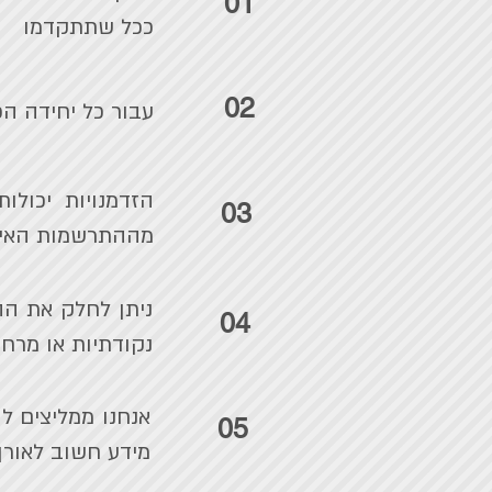
01
ככל שתתקדמו
02
עבור כל יחידה הכ
הזדמנויות יכולו
03
מההתרשמות האי
ניתן לחלק את ההז
04
נקודתיות או מרחב
אנחנו ממליצים ל
05
מידע חשוב לאורך