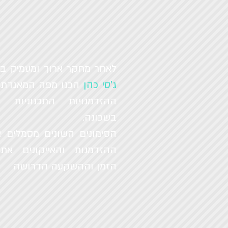
לאחר מחקר ארוך ומעמיק בפ
ג'סי כהן
הכנו מפה המאגדת 
ההזדמנויות התכנוניות שז
בשכונה.
הסימונים השונים מסמלים א
ההזדמנות והאייקונים את
הזמן וההשקעה הדרושה