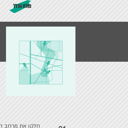
י
חלקו את מרחב התכ